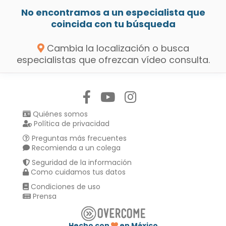
No encontramos a un especialista que
coincida con tu búsqueda
Cambia la localización o busca
especialistas que ofrezcan vídeo consulta.
Síguenos en:
Quiénes somos
Política de privacidad
Preguntas más frecuentes
Recomienda a un colega
Seguridad de la información
Como cuidamos tus datos
Condiciones de uso
Prensa
Hecho con
en México