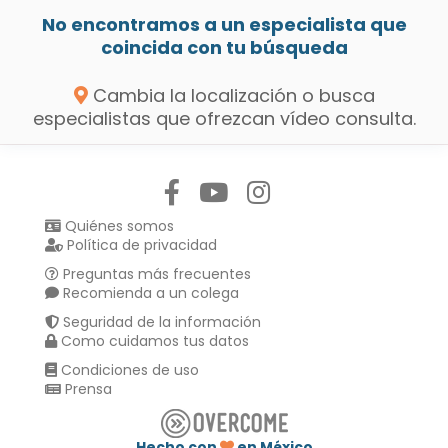
No encontramos a un especialista que
coincida con tu búsqueda
Cambia la localización o busca
especialistas que ofrezcan vídeo consulta.
Síguenos en:
Quiénes somos
Política de privacidad
Preguntas más frecuentes
Recomienda a un colega
Seguridad de la información
Como cuidamos tus datos
Condiciones de uso
Prensa
Hecho con
en México