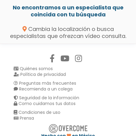
No encontramos a un especialista que
coincida con tu búsqueda
Cambia la localización o busca
especialistas que ofrezcan vídeo consulta.
Síguenos en:
Quiénes somos
Política de privacidad
Preguntas más frecuentes
Recomienda a un colega
Seguridad de la información
Como cuidamos tus datos
Condiciones de uso
Prensa
Hecho con
en México