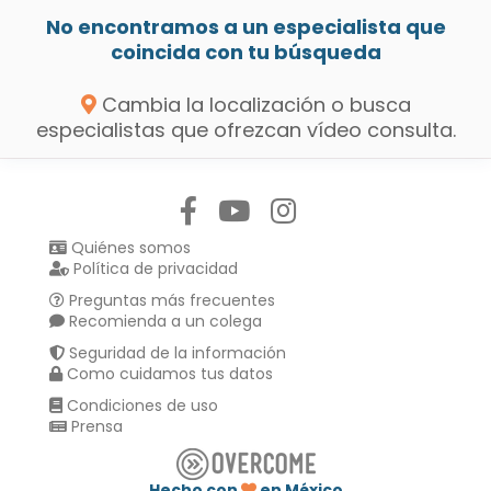
No encontramos a un especialista que
coincida con tu búsqueda
Cambia la localización o busca
especialistas que ofrezcan vídeo consulta.
Síguenos en:
Quiénes somos
Política de privacidad
Preguntas más frecuentes
Recomienda a un colega
Seguridad de la información
Como cuidamos tus datos
Condiciones de uso
Prensa
Hecho con
en México