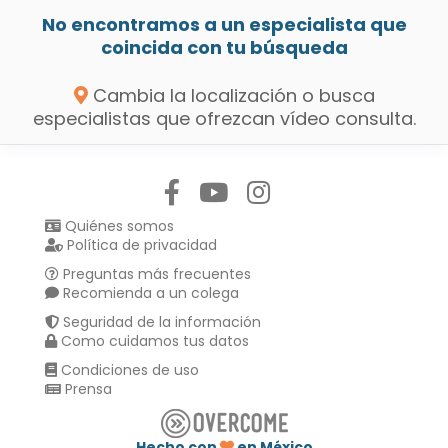
No encontramos a un especialista que
coincida con tu búsqueda
Cambia la localización o busca
especialistas que ofrezcan vídeo consulta.
Síguenos en:
Quiénes somos
Política de privacidad
Preguntas más frecuentes
Recomienda a un colega
Seguridad de la información
Como cuidamos tus datos
Condiciones de uso
Prensa
Hecho con
en México