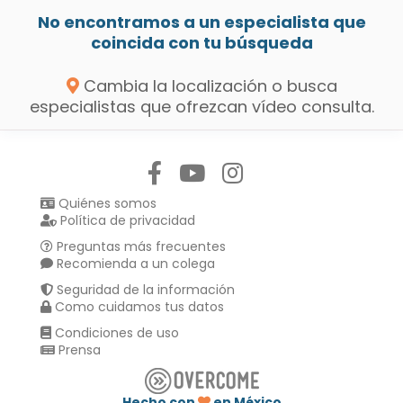
No encontramos a un especialista que
coincida con tu búsqueda
Cambia la localización o busca
especialistas que ofrezcan vídeo consulta.
Síguenos en:
Quiénes somos
Política de privacidad
Preguntas más frecuentes
Recomienda a un colega
Seguridad de la información
Como cuidamos tus datos
Condiciones de uso
Prensa
Hecho con
en México