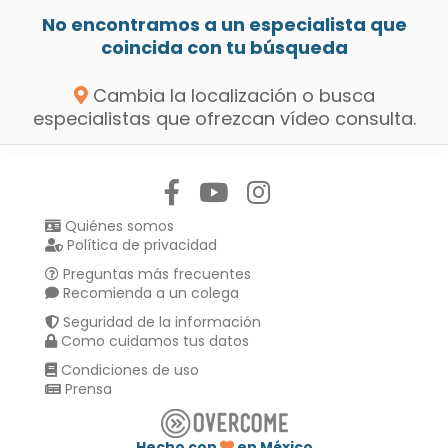
No encontramos a un especialista que
coincida con tu búsqueda
Cambia la localización o busca
especialistas que ofrezcan vídeo consulta.
Síguenos en:
Quiénes somos
Política de privacidad
Preguntas más frecuentes
Recomienda a un colega
Seguridad de la información
Como cuidamos tus datos
Condiciones de uso
Prensa
Hecho con
en México