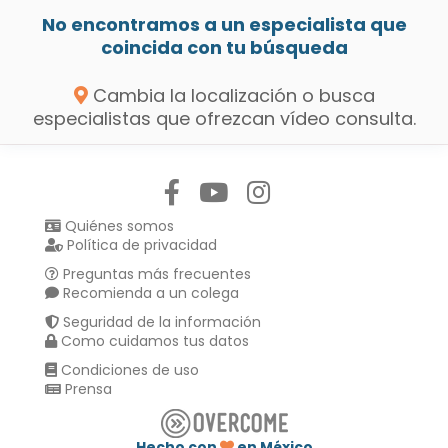
No encontramos a un especialista que
coincida con tu búsqueda
Cambia la localización o busca
especialistas que ofrezcan vídeo consulta.
Síguenos en:
Quiénes somos
Política de privacidad
Preguntas más frecuentes
Recomienda a un colega
Seguridad de la información
Como cuidamos tus datos
Condiciones de uso
Prensa
Hecho con
en México