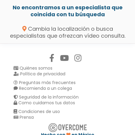
No encontramos a un especialista que
coincida con tu búsqueda
Cambia la localización o busca
especialistas que ofrezcan vídeo consulta.
Síguenos en:
Quiénes somos
Política de privacidad
Preguntas más frecuentes
Recomienda a un colega
Seguridad de la información
Como cuidamos tus datos
Condiciones de uso
Prensa
Hecho con
en México