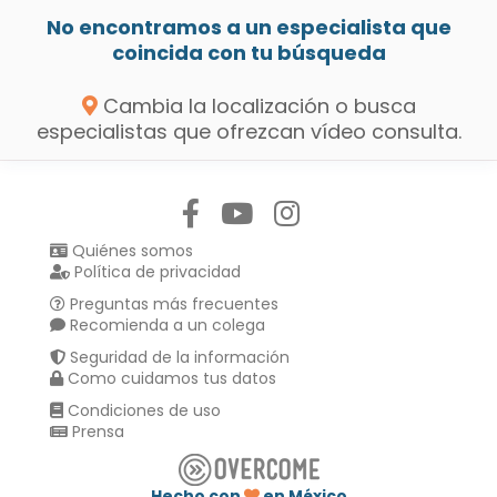
No encontramos a un especialista que
coincida con tu búsqueda
Cambia la localización o busca
especialistas que ofrezcan vídeo consulta.
Síguenos en:
Quiénes somos
Política de privacidad
Preguntas más frecuentes
Recomienda a un colega
Seguridad de la información
Como cuidamos tus datos
Condiciones de uso
Prensa
Hecho con
en México