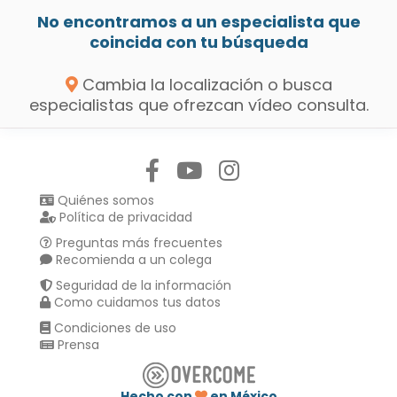
No encontramos a un especialista que
coincida con tu búsqueda
Cambia la localización o busca
especialistas que ofrezcan vídeo consulta.
Síguenos en:
Quiénes somos
Política de privacidad
Preguntas más frecuentes
Recomienda a un colega
Seguridad de la información
Como cuidamos tus datos
Condiciones de uso
Prensa
Hecho con
en México