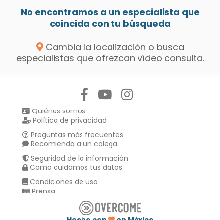
No encontramos a un especialista que
coincida con tu búsqueda
Cambia la localización o busca
especialistas que ofrezcan vídeo consulta.
Síguenos en:
Quiénes somos
Política de privacidad
Preguntas más frecuentes
Recomienda a un colega
Seguridad de la información
Como cuidamos tus datos
Condiciones de uso
Prensa
Hecho con
en México