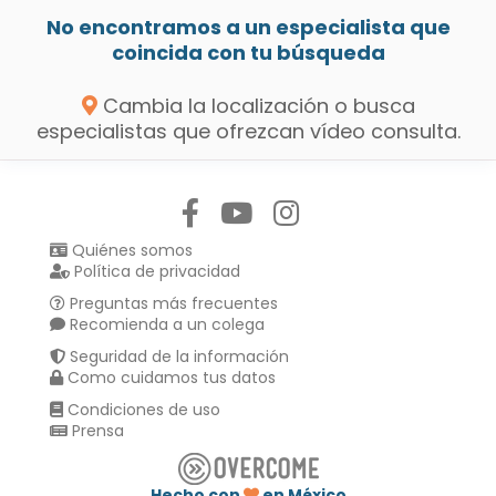
No encontramos a un especialista que
coincida con tu búsqueda
Cambia la localización o busca
especialistas que ofrezcan vídeo consulta.
Síguenos en:
Quiénes somos
Política de privacidad
Preguntas más frecuentes
Recomienda a un colega
Seguridad de la información
Como cuidamos tus datos
Condiciones de uso
Prensa
Hecho con
en México