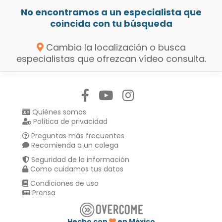
No encontramos a un especialista que
coincida con tu búsqueda
Cambia la localización o busca
especialistas que ofrezcan vídeo consulta.
Síguenos en:
Quiénes somos
Política de privacidad
Preguntas más frecuentes
Recomienda a un colega
Seguridad de la información
Como cuidamos tus datos
Condiciones de uso
Prensa
Hecho con
en México