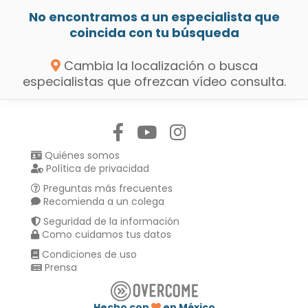
No encontramos a un especialista que
coincida con tu búsqueda
Cambia la localización o busca
especialistas que ofrezcan vídeo consulta.
Síguenos en:
Quiénes somos
Política de privacidad
Preguntas más frecuentes
Recomienda a un colega
Seguridad de la información
Como cuidamos tus datos
Condiciones de uso
Prensa
Hecho con
en México