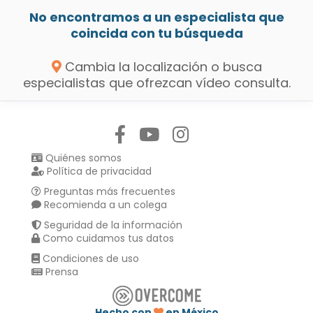
No encontramos a un especialista que
coincida con tu búsqueda
Cambia la localización o busca
especialistas que ofrezcan vídeo consulta.
Síguenos en:
Quiénes somos
Política de privacidad
Preguntas más frecuentes
Recomienda a un colega
Seguridad de la información
Como cuidamos tus datos
Condiciones de uso
Prensa
Hecho con
en México