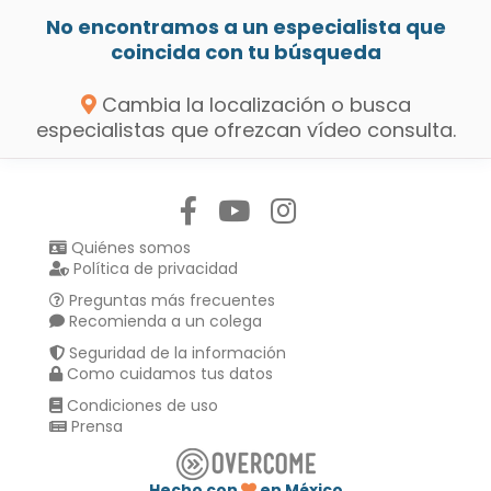
No encontramos a un especialista que
coincida con tu búsqueda
Cambia la localización o busca
especialistas que ofrezcan vídeo consulta.
Síguenos en:
Quiénes somos
Política de privacidad
Preguntas más frecuentes
Recomienda a un colega
Seguridad de la información
Como cuidamos tus datos
Condiciones de uso
Prensa
Hecho con
en México