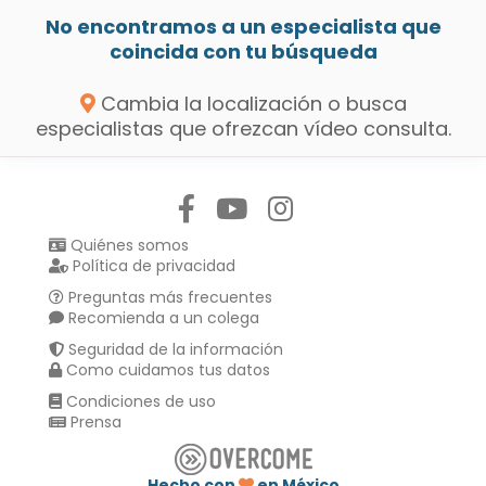
No encontramos a un especialista que
coincida con tu búsqueda
Cambia la localización o busca
especialistas que ofrezcan vídeo consulta.
Síguenos en:
Quiénes somos
Política de privacidad
Preguntas más frecuentes
Recomienda a un colega
Seguridad de la información
Como cuidamos tus datos
Condiciones de uso
Prensa
Hecho con
en México