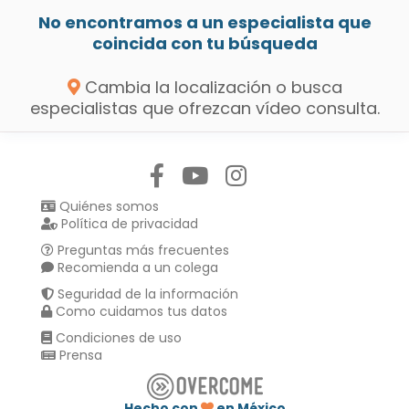
No encontramos a un especialista que
coincida con tu búsqueda
Cambia la localización o busca
especialistas que ofrezcan vídeo consulta.
Síguenos en:
Quiénes somos
Política de privacidad
Preguntas más frecuentes
Recomienda a un colega
Seguridad de la información
Como cuidamos tus datos
Condiciones de uso
Prensa
Hecho con
en México