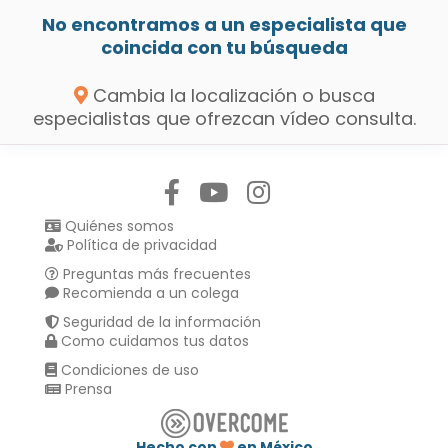
No encontramos a un especialista que
coincida con tu búsqueda
Cambia la localización o busca
especialistas que ofrezcan vídeo consulta.
Síguenos en:
Quiénes somos
Política de privacidad
Preguntas más frecuentes
Recomienda a un colega
Seguridad de la información
Como cuidamos tus datos
Condiciones de uso
Prensa
Hecho con
en México