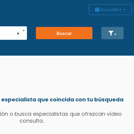
Soy médico
Buscar
×
especialista que coincida con tu búsqueda
ión o busca especialistas que ofrezcan vídeo
consulta.