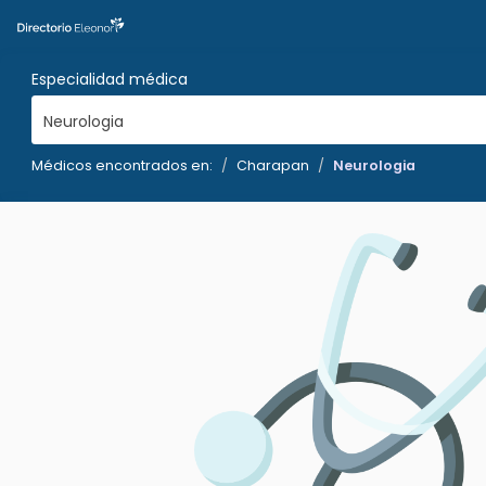
Especialidad médica
Neurologia
Médicos encontrados en:
Charapan
Neurologia