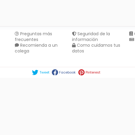
Preguntas más
Seguridad de la
frecuentes
información
Recomienda a un
Como cuidamos tus
colega
datos
Compartir en :
Tweet
Facebook
Pinterest