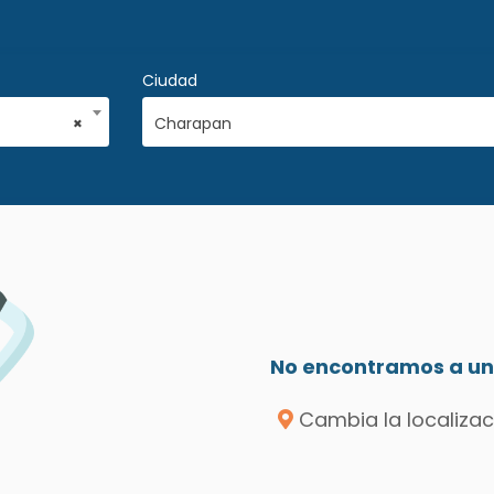
Ciudad
×
Charapan
No encontramos a un 
Cambia la localizac