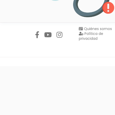
Síguenos en:
Quiénes somos
Política de
privacidad