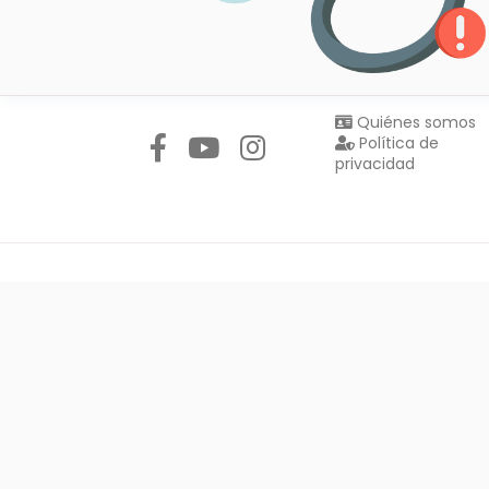
Síguenos en:
Quiénes somos
Política de
privacidad