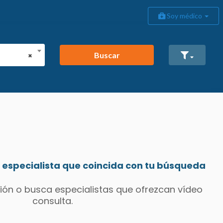
Soy médico
Buscar
×
especialista que coincida con tu búsqueda
ión o busca especialistas que ofrezcan vídeo
consulta.