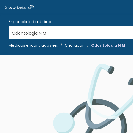
Especialidad médica
Odontologia N M
Médicos encontrados en:
Charapan
Odontologia N M