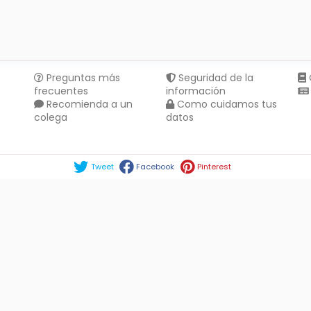
Preguntas más
Seguridad de la
frecuentes
información
Recomienda a un
Como cuidamos tus
colega
datos
Compartir en :
Tweet
Facebook
Pinterest