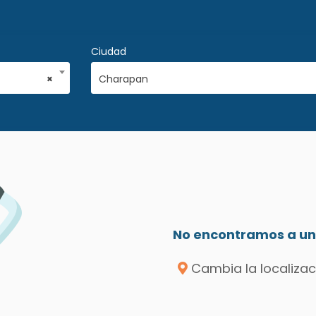
Ciudad
×
Charapan
No encontramos a un 
Cambia la localizac