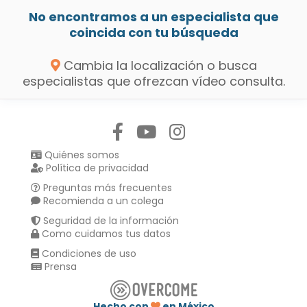
No encontramos a un especialista que
coincida con tu búsqueda
Cambia la localización o busca
especialistas que ofrezcan vídeo consulta.
Síguenos en:
Quiénes somos
Política de privacidad
Preguntas más frecuentes
Recomienda a un colega
Seguridad de la información
Como cuidamos tus datos
Condiciones de uso
Prensa
Hecho con
en México