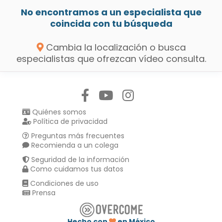
No encontramos a un especialista que
coincida con tu búsqueda
Cambia la localización o busca
especialistas que ofrezcan vídeo consulta.
Síguenos en:
Quiénes somos
Política de privacidad
Preguntas más frecuentes
Recomienda a un colega
Seguridad de la información
Como cuidamos tus datos
Condiciones de uso
Prensa
Hecho con
en México