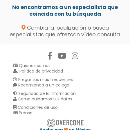
No encontramos a un especialista que
coincida con tu búsqueda
Cambia la localización o busca
especialistas que ofrezcan vídeo consulta.
Síguenos en:
Quiénes somos
Política de privacidad
Preguntas más frecuentes
Recomienda a un colega
Seguridad de la información
Como cuidamos tus datos
Condiciones de uso
Prensa
Hecho con
en México