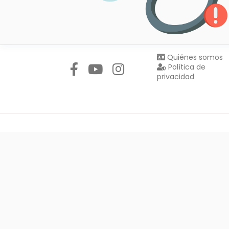
Síguenos en:
Quiénes somos
Política de
privacidad