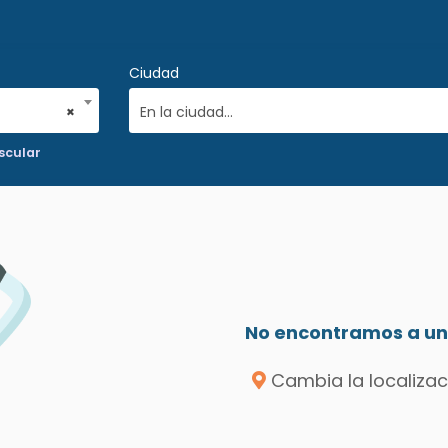
Ciudad
×
En la ciudad...
scular
No encontramos a un 
Cambia la localizac