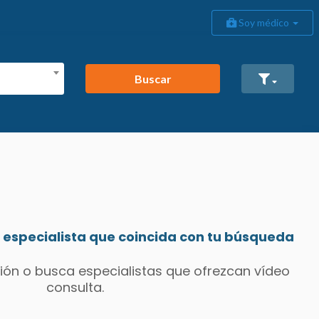
Soy médico
Buscar
especialista que coincida con tu búsqueda
ión o busca especialistas que ofrezcan vídeo
consulta.