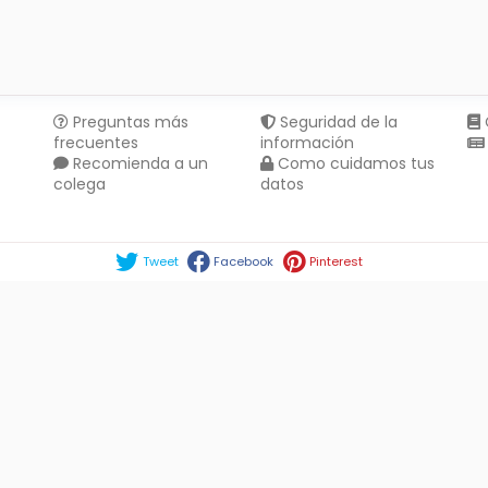
Preguntas más
Seguridad de la
frecuentes
información
Recomienda a un
Como cuidamos tus
colega
datos
Compartir en :
Tweet
Facebook
Pinterest