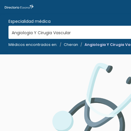
Especialidad médica
Angiologia Y Cirugia Vascular
Médicos encontrados en:
Cheran
Angiologia Y Cirugia Va