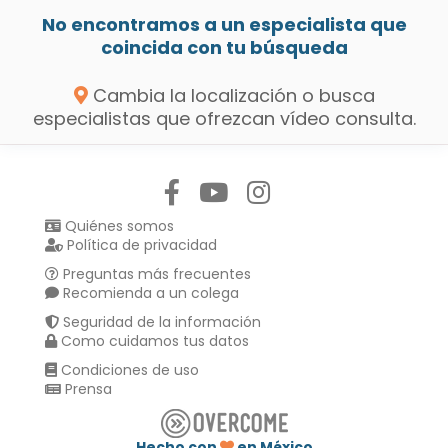
No encontramos a un especialista que
coincida con tu búsqueda
Cambia la localización o busca
especialistas que ofrezcan vídeo consulta.
Síguenos en:
Quiénes somos
Política de privacidad
Preguntas más frecuentes
Recomienda a un colega
Seguridad de la información
Como cuidamos tus datos
Condiciones de uso
Prensa
Hecho con
en México