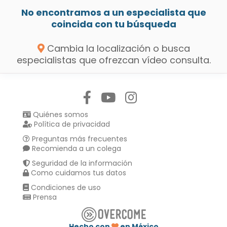
No encontramos a un especialista que
coincida con tu búsqueda
Cambia la localización o busca
especialistas que ofrezcan vídeo consulta.
Síguenos en:
Quiénes somos
Política de privacidad
Preguntas más frecuentes
Recomienda a un colega
Seguridad de la información
Como cuidamos tus datos
Condiciones de uso
Prensa
Hecho con
en México