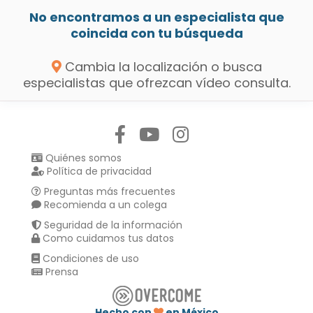
No encontramos a un especialista que
coincida con tu búsqueda
Cambia la localización o busca
especialistas que ofrezcan vídeo consulta.
Síguenos en:
Quiénes somos
Política de privacidad
Preguntas más frecuentes
Recomienda a un colega
Seguridad de la información
Como cuidamos tus datos
Condiciones de uso
Prensa
Hecho con
en México