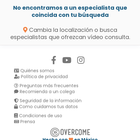
No encontramos a un especialista que
coincida con tu búsqueda
Cambia la localización o busca
especialistas que ofrezcan vídeo consulta.
Síguenos en:
Quiénes somos
Política de privacidad
Preguntas más frecuentes
Recomienda a un colega
Seguridad de la información
Como cuidamos tus datos
Condiciones de uso
Prensa
Hecho con
en México