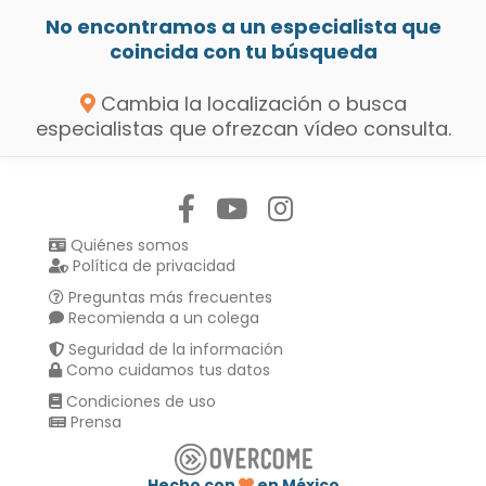
No encontramos a un especialista que
coincida con tu búsqueda
Cambia la localización o busca
especialistas que ofrezcan vídeo consulta.
Síguenos en:
Quiénes somos
Política de privacidad
Preguntas más frecuentes
Recomienda a un colega
Seguridad de la información
Como cuidamos tus datos
Condiciones de uso
Prensa
Hecho con
en México