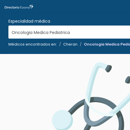
Especialidad médica
Oncologia Medica Pediatrica
Médicos encontrados en:
Cheran
Oncologia Medica Pedia