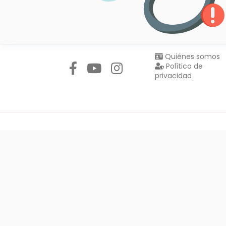
Síguenos en:
Quiénes somos
Política de
privacidad