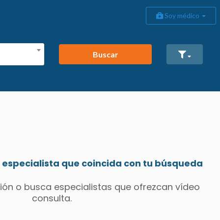
Soy médico
Buscar
especialista que coincida con tu búsqueda
ión o busca especialistas que ofrezcan vídeo
consulta.