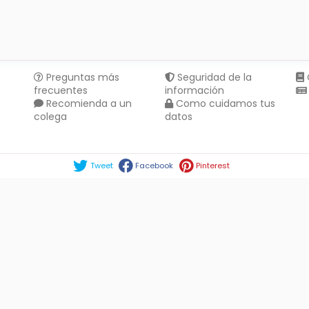
Preguntas más
Seguridad de la
frecuentes
información
Recomienda a un
Como cuidamos tus
colega
datos
Compartir en :
Tweet
Facebook
Pinterest