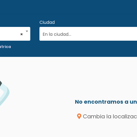
Ciudad
×
En la ciudad...
trica
No encontramos a un 
Cambia la localizac