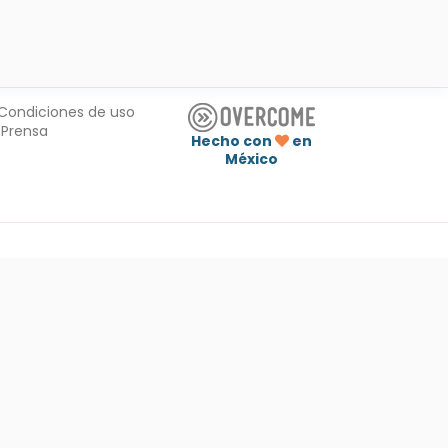
Condiciones de uso
Prensa
Hecho con
en
México