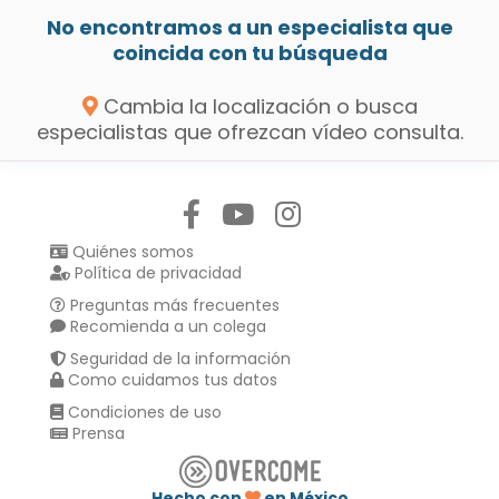
No encontramos a un especialista que
coincida con tu búsqueda
Cambia la localización o busca
especialistas que ofrezcan vídeo consulta.
Síguenos en:
Quiénes somos
Política de privacidad
Preguntas más frecuentes
Recomienda a un colega
Seguridad de la información
Como cuidamos tus datos
Condiciones de uso
Prensa
Hecho con
en México