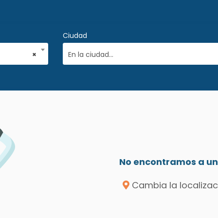
Ciudad
×
En la ciudad...
No encontramos a un 
Cambia la localizac