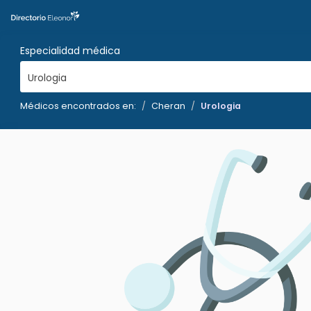
Especialidad médica
Urologia
Médicos encontrados en:
Cheran
Urologia