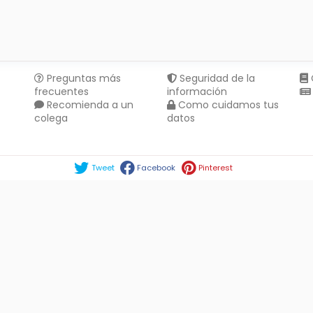
Preguntas más
Seguridad de la
frecuentes
información
Recomienda a un
Como cuidamos tus
colega
datos
Compartir en :
Tweet
Facebook
Pinterest