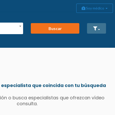
Soy médico
Buscar
especialista que coincida con tu búsqueda
ión o busca especialistas que ofrezcan vídeo
consulta.