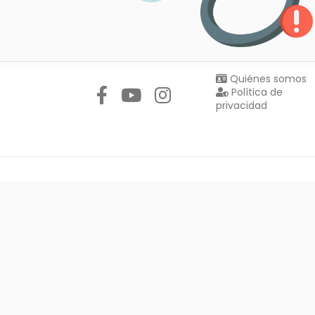
Síguenos en:
Quiénes somos
Política de
privacidad