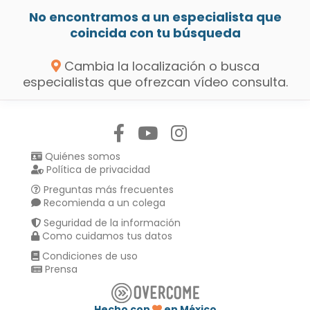
No encontramos a un especialista que
coincida con tu búsqueda
Cambia la localización o busca
especialistas que ofrezcan vídeo consulta.
Síguenos en:
Quiénes somos
Política de privacidad
Preguntas más frecuentes
Recomienda a un colega
Seguridad de la información
Como cuidamos tus datos
Condiciones de uso
Prensa
Hecho con
en México