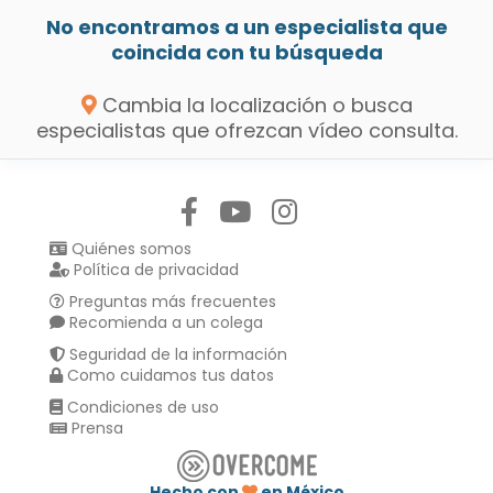
No encontramos a un especialista que
coincida con tu búsqueda
Cambia la localización o busca
especialistas que ofrezcan vídeo consulta.
Síguenos en:
Quiénes somos
Política de privacidad
Preguntas más frecuentes
Recomienda a un colega
Seguridad de la información
Como cuidamos tus datos
Condiciones de uso
Prensa
Hecho con
en México