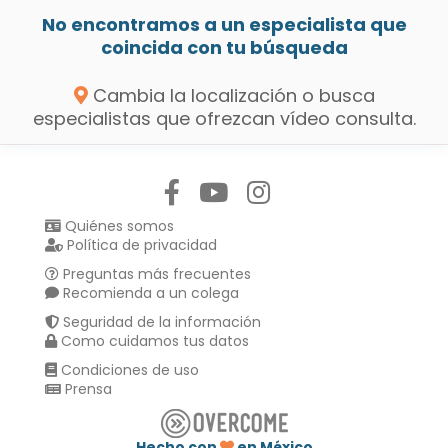
No encontramos a un especialista que
coincida con tu búsqueda
Cambia la localización o busca
especialistas que ofrezcan vídeo consulta.
Síguenos en:
Quiénes somos
Política de privacidad
Preguntas más frecuentes
Recomienda a un colega
Seguridad de la información
Como cuidamos tus datos
Condiciones de uso
Prensa
Hecho con
en México