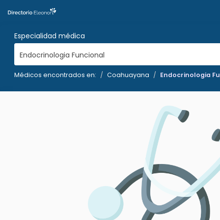
Especialidad médica
Endocrinologia Funcional
Médicos encontrados en:
Coahuayana
Endocrinologia F