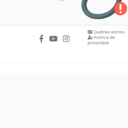
Síguenos en:
Quiénes somos
Política de
privacidad