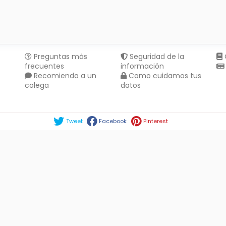
Preguntas más
Seguridad de la
frecuentes
información
Recomienda a un
Como cuidamos tus
colega
datos
Compartir en :
Tweet
Facebook
Pinterest