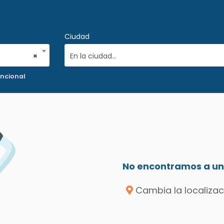
Ciudad
×
En la ciudad...
uncional
No encontramos a un 
Cambia la localizac