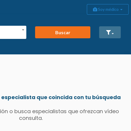
Soy médico
Buscar
especialista que coincida con tu búsqueda
ión o busca especialistas que ofrezcan vídeo
consulta.