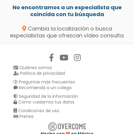
No encontramos a un especialista que
coincida con tu búsqueda
Cambia la localización o busca
especialistas que ofrezcan vídeo consulta.
Síguenos en:
Quiénes somos
Política de privacidad
Preguntas más frecuentes
Recomienda a un colega
Seguridad de la información
Como cuidamos tus datos
Condiciones de uso
Prensa
Hecho con
en México