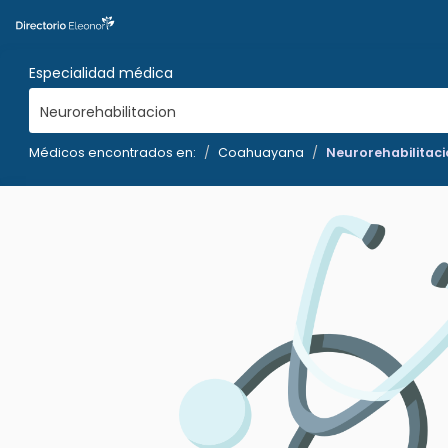
Especialidad médica
Neurorehabilitacion
Médicos encontrados en:
Coahuayana
Neurorehabilitac