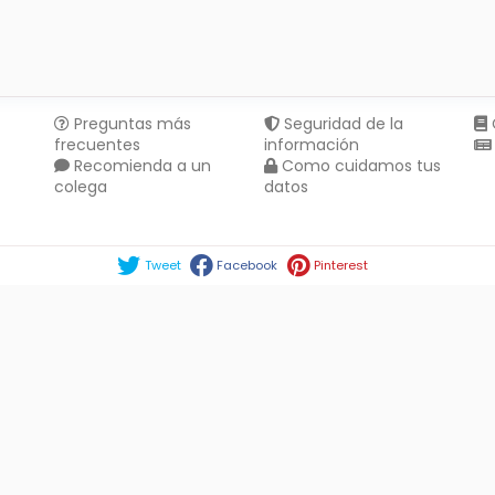
Preguntas más
Seguridad de la
frecuentes
información
Recomienda a un
Como cuidamos tus
colega
datos
Compartir en :
Tweet
Facebook
Pinterest