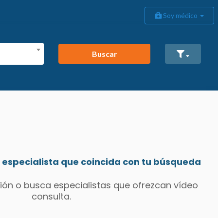
Soy médico
Buscar
especialista que coincida con tu búsqueda
ión o busca especialistas que ofrezcan vídeo
consulta.