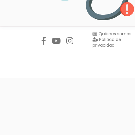
Síguenos en:
Quiénes somos
Política de
privacidad