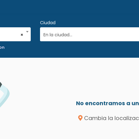
Ciudad
×
En la ciudad...
ion
No encontramos a un 
Cambia la localizac