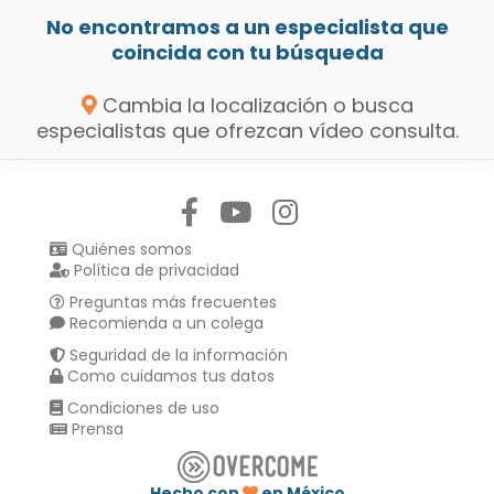
No encontramos a un especialista que
coincida con tu búsqueda
Cambia la localización o busca
especialistas que ofrezcan vídeo consulta.
Síguenos en:
Quiénes somos
Política de privacidad
Preguntas más frecuentes
Recomienda a un colega
Seguridad de la información
Como cuidamos tus datos
Condiciones de uso
Prensa
Hecho con
en México