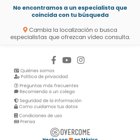
No encontramos a un especialista que
coincida con tu búsqueda
Cambia la localización o busca
especialistas que ofrezcan vídeo consulta.
Síguenos en:
Quiénes somos
Política de privacidad
Preguntas más frecuentes
Recomienda a un colega
Seguridad de la información
Como cuidamos tus datos
Condiciones de uso
Prensa
Hecho con
en México