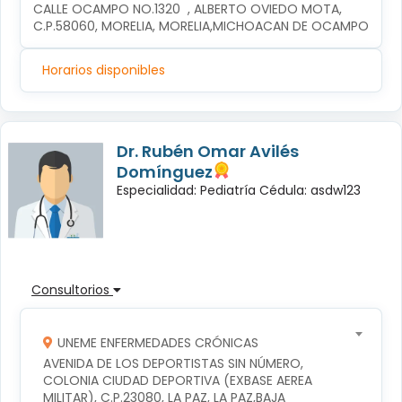
CALLE OCAMPO NO.1320  , ALBERTO OVIEDO MOTA, 
C.P.58060, MORELIA, MORELIA,MICHOACAN DE OCAMPO
Horarios disponibles
Dr. Rubén Omar Avilés
Domínguez
Especialidad: Pediatría Cédula: asdw123
Consultorios
UNEME ENFERMEDADES CRÓNICAS
AVENIDA DE LOS DEPORTISTAS SIN NÚMERO, 
COLONIA CIUDAD DEPORTIVA (EXBASE AEREA 
MILITAR), C.P.23080, LA PAZ, LA PAZ,BAJA 