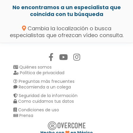
No encontramos a un especialista que
coincida con tu búsqueda
Cambia la localización o busca
especialistas que ofrezcan vídeo consulta.
Síguenos en:
Quiénes somos
Política de privacidad
Preguntas más frecuentes
Recomienda a un colega
Seguridad de la información
Como cuidamos tus datos
Condiciones de uso
Prensa
Hecho con
en México