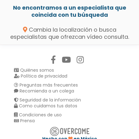
No encontramos a un especialista que
coincida con tu búsqueda
Cambia la localización o busca
especialistas que ofrezcan vídeo consulta.
Síguenos en:
Quiénes somos
Política de privacidad
Preguntas más frecuentes
Recomienda a un colega
Seguridad de la información
Como cuidamos tus datos
Condiciones de uso
Prensa
Hecho con
en México