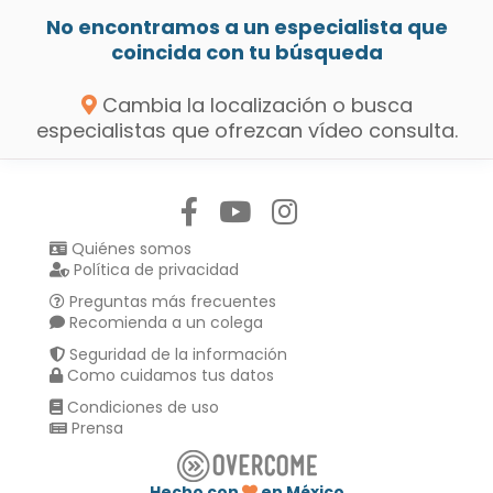
No encontramos a un especialista que
coincida con tu búsqueda
Cambia la localización o busca
especialistas que ofrezcan vídeo consulta.
Síguenos en:
Quiénes somos
Política de privacidad
Preguntas más frecuentes
Recomienda a un colega
Seguridad de la información
Como cuidamos tus datos
Condiciones de uso
Prensa
Hecho con
en México