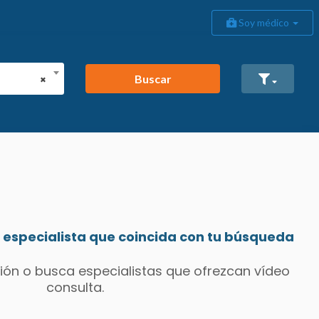
Soy médico
Buscar
×
especialista que coincida con tu búsqueda
ión o busca especialistas que ofrezcan vídeo
consulta.