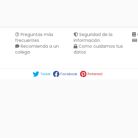
Preguntas más
Seguridad de la
frecuentes
información
Recomienda a un
Como cuidamos tus
colega
datos
Compartir en :
Tweet
Facebook
Pinterest