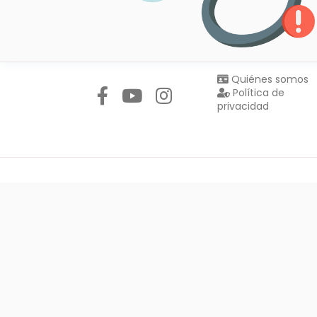
Síguenos en:
Quiénes somos
Política de
privacidad