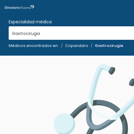
Especialidad médica
Gastrocirugia
Médicos encontrados en:
Copandaro
Gastrocirugia