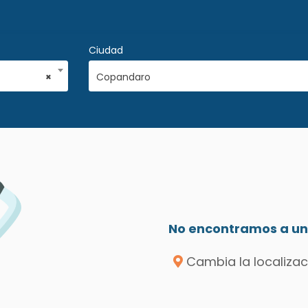
Ciudad
×
Copandaro
No encontramos a un 
Cambia la localizac