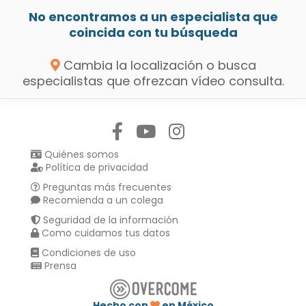
No encontramos a un especialista que
coincida con tu búsqueda
Cambia la localización o busca
especialistas que ofrezcan vídeo consulta.
Síguenos en:
Quiénes somos
Política de privacidad
Preguntas más frecuentes
Recomienda a un colega
Seguridad de la información
Como cuidamos tus datos
Condiciones de uso
Prensa
Hecho con
en México