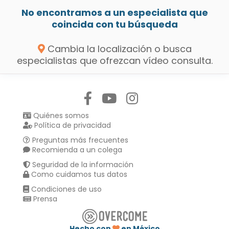
No encontramos a un especialista que
coincida con tu búsqueda
Cambia la localización o busca
especialistas que ofrezcan vídeo consulta.
Síguenos en:
Quiénes somos
Política de privacidad
Preguntas más frecuentes
Recomienda a un colega
Seguridad de la información
Como cuidamos tus datos
Condiciones de uso
Prensa
Hecho con
en México