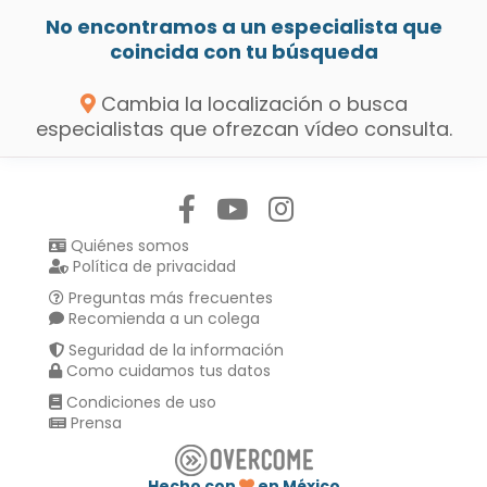
No encontramos a un especialista que
coincida con tu búsqueda
Cambia la localización o busca
especialistas que ofrezcan vídeo consulta.
Síguenos en:
Quiénes somos
Política de privacidad
Preguntas más frecuentes
Recomienda a un colega
Seguridad de la información
Como cuidamos tus datos
Condiciones de uso
Prensa
Hecho con
en México